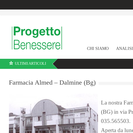
CHI SIAMO
ANALIS
ULTIMI ARTICOLI
Farmacia Almed – Dalmine (Bg)
La nostra Far
(BG) in via Pr
035.565503.
Aperta da lune