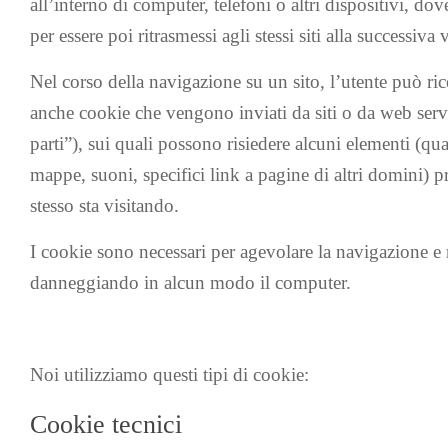
all’interno di computer, telefoni o altri dispositivi, 
per essere poi ritrasmessi agli stessi siti alla successiva v
Nel corso della navigazione su un sito, l’utente può ri
anche cookie che vengono inviati da siti o da web serve
parti”), sui quali possono risiedere alcuni elementi (q
mappe, suoni, specifici link a pagine di altri domini) pr
stesso sta visitando.
I cookie sono necessari per agevolare la navigazione e
danneggiando in alcun modo il computer.
Noi utilizziamo questi tipi di cookie:
Cookie tecnici