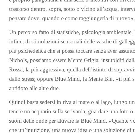
trascorso dentro, sopra, sotto o vicino all’acqua, interva
pensare dove, quando e come raggiungerla di nuovo».
Un percorso fatto di statistiche, psicologia ambientale,
infine, di stimolazioni sensoriali delle vasche di galle
più psichedelica che si possa toccare senza aver assu
Nichols, possiamo essere Mente Grigia, instupiditi dal
Rossa, la più aggressiva, quella dell’istinto di soprav
dallo stress; oppure Blue Mind, la Mente Blu, «il più s
antidoto alle altre due.
Quindi basta sedersi in riva al mare o al lago, lungo u
tenere un acquario sulla scrivania, guardare una foto o
suoni delle onde per attivare la Blue Mind. «Quante vol
che un’intuizione, una nuova idea o una soluzione di 