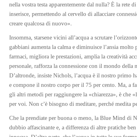
nella vostra testa apparentemente dal nulla? È la rete d
inserisce, permettendo al cervello di allacciare connessi
creare qualcosa di nuovo».
Insomma, starsene vicini all’acqua a scrutare l’orizzont
gabbiani aumenta la calma e diminuisce l’ansia molto 
farmaci, migliora le prestazioni, amplia la creatività ac
personale, rafforza la connessione con il mondo della na
D’altronde, insiste Nichols, l’acqua è il nostro primo 
e compone il nostro corpo per il 75 per cento. Ma, a far
gli altri metodi per raggiungere la «chiarezza», è che «
per voi. Non c’è bisogno di meditare, perché medita pe
Che la prendiate per buona o meno, la Blue Mind di Ni
dubbio affascinante e, a differenza di altre pratiche ben
innocua. D’altra parte, che l’acqua in tutte le sue form