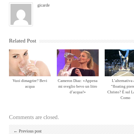
gicarde
Related Post
Vuoi dimagrire? Bevi
Cameron Diaz: «Appena
L’alternativa 
acqua
mi sveglio bevo un litro
“floating pier
d’acqua!»
Christo? È sul L
Como
Comments are closed.
← Previous post