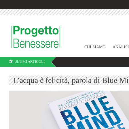
CHI SIAMO
ANALIS
ULTIMI ARTICOLI
L’acqua è felicità, parola di Blue M