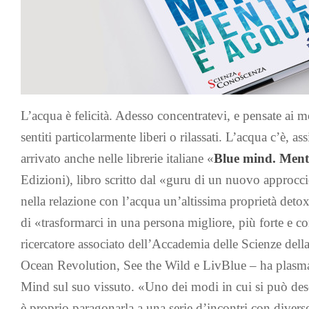
L’acqua è felicità. Adesso concentratevi, e pensate ai m
sentiti particolarmente liberi o rilassati. L’acqua c’è, a
arrivato anche nelle librerie italiane «
Blue mind. Ment
Edizioni), libro scritto dal «guru di un nuovo approcci
nella relazione con l’acqua un’altissima proprietà detox
di «trasformarci in una persona migliore, più forte e c
ricercatore associato dell’Accademia delle Scienze della
Ocean Revolution, See the Wild e LivBlue – ha plasma
Mind sul suo vissuto. «Uno dei modi in cui si può desc
è proprio paragonarla a una serie d’incontri con diver