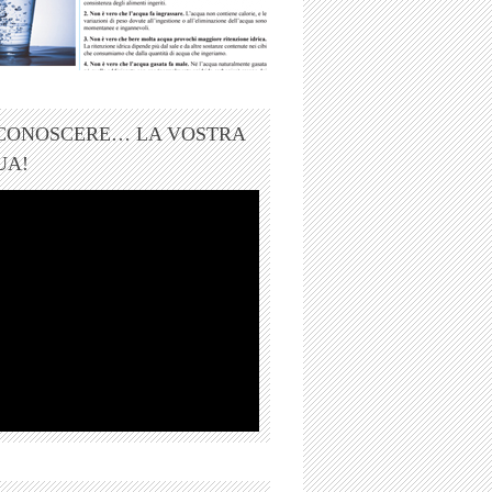
 CONOSCERE… LA VOSTRA
UA!