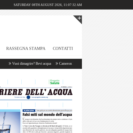
SATURDAY 08TH AUGUST 2026,
11:07:32 AM
RASSEGNA STAMPA
CONTATTI
Vuoi dimagrire? Bevi acqua
Cameron Diaz: «Appena mi sveglio bevo un litro d’acqu