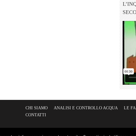
L’IN
SEC
CHI SIAMO
ANALISI E CONTROLLO ACQUA
LE F
CONTATTI