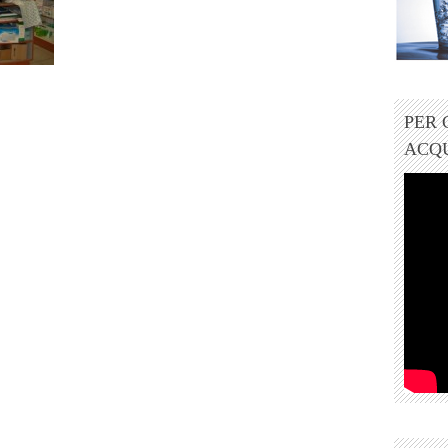
PER
ACQ