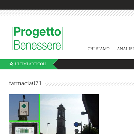
CHI SIAMO
ANALIS
ULTIMI ARTICOLI
farmacia071