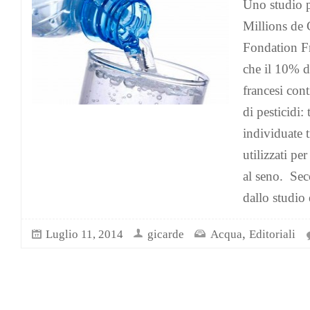
Uno studio 
Millions de
Fondation Fr
che il 10% de
francesi cont
di pesticidi: 
individuate t
utilizzati pe
al seno. Se
dallo studio
,
Luglio 11, 2014
gicarde
Acqua
Editoriali