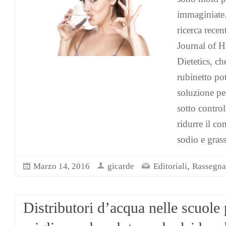
immaginiate
ricerca rece
Journal of 
Dietetics, c
rubinetto pot
soluzione per
sotto control
ridurre il c
sodio e grass
,
Marzo 14, 2016
gicarde
Editoriali
Rassegna
Distributori d’acqua nelle scuole 