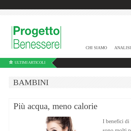
CHI SIAMO
ANALIS
ULTIMI ARTICOLI
BAMBINI
Più acqua, meno calorie
I benefici d
sono molti p