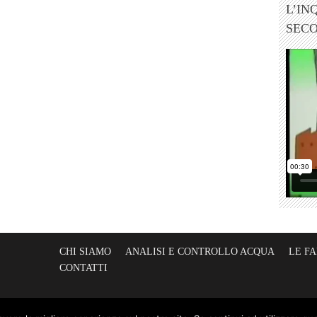
L’IN
SEC
CHI SIAMO
ANALISI E CONTROLLO ACQUA
LE F
CONTATTI