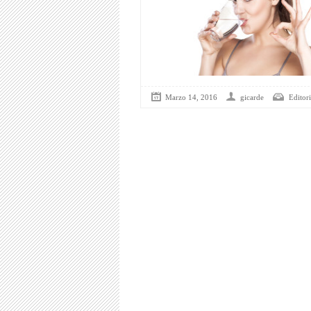
Marzo 14, 2016
gicarde
Editori