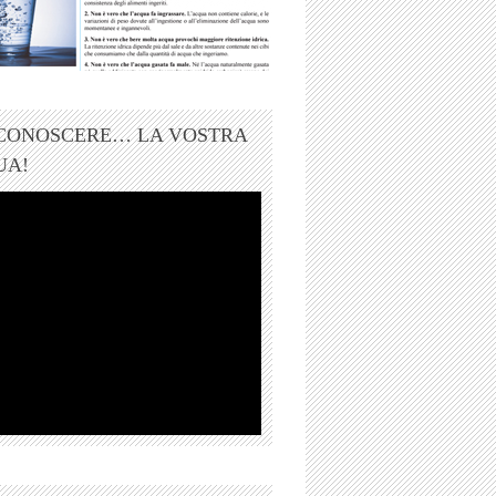
 CONOSCERE… LA VOSTRA
UA!