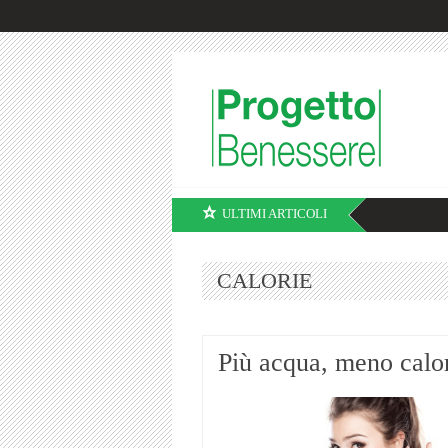
ULTIMI ARTICOLI
CALORIE
Più acqua, meno calo