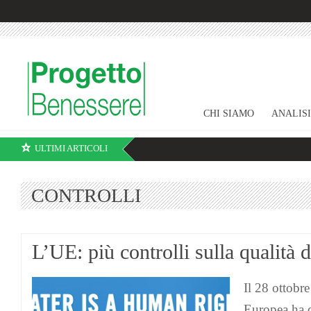
CHI SIAMO
ANALIS
ULTIMI ARTICOLI
CONTROLLI
L’UE: più controlli sulla qualità 
Il 28 ottobr
Europea ha 