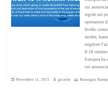
cui annuncia
regole sul p
operazioni di
livello comu
inoltre, hann
migliore l’ac
Il 28 ottobr
Europea ha 
cui annuncia
Novembre 11, 2015
gicarde
Rassegna Stamp