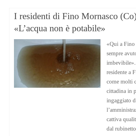
I residenti di Fino Mornasco (Co)
«L’acqua non è potabile»
«Qui a Fino
sempre avuto
imbevibile»
residente a 
come molti c
cittadina in
ingaggiato d
l’amministra
cattiva quali
dal rubinett