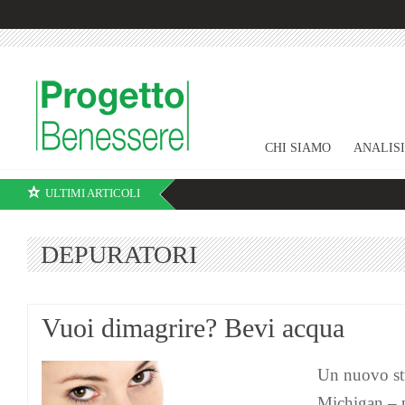
CHI SIAMO
ANALIS
ULTIMI ARTICOLI
DEPURATORI
Vuoi dimagrire? Bevi acqua
Un nuovo stu
Michigan – p