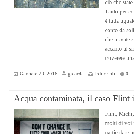
ciò che stat
Tanto per co
è tutta ugual
conto da soli
che trovate su
accanto al si
troverete un
Gennaio 29, 2016
gicarde
Editoriali
0
Acqua contaminata, il caso Flint 
Flint, Michi
molti di voi 
particolare, 