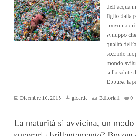
dell’acqua in
figlio dalla 
consumatori 
sviluppo che
qualità dell’
secondo luog
mondo svilup
sulla salute 
Eppure, la p
Dicembre 10, 2015
gicarde
Editoriali
0
La maturità si avvicina, un modo
superarla brillantemente? Beven