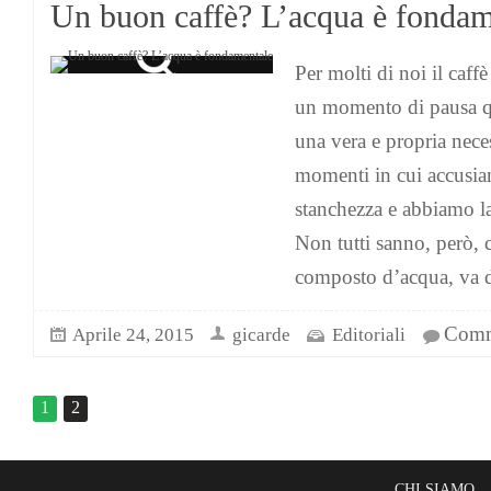
Un buon caffè? L’acqua è fondam
Per molti di noi il caffè
un momento di pausa q
una vera e propria neces
momenti in cui accusia
stanchezza e abbiamo la 
Non tutti sanno, però, 
composto d’acqua, va da
Comme
Aprile 24, 2015
gicarde
Editoriali
1
2
CHI SIAMO