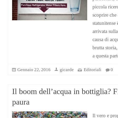
piccola ricer
scoprire che 
statunitense 
arrivata sull
causa di acq
brutta storia
a questa par
Gennaio 22, 2016
gicarde
Editoriali
0
Il boom dell’acqua in bottiglia? F
paura
Il vero e p