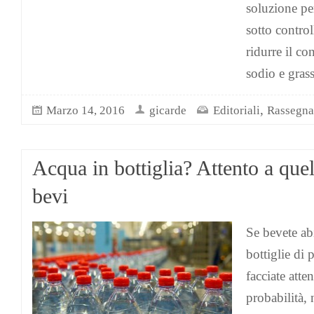
soluzione per
sotto control
ridurre il c
sodio e grass
,
Marzo 14, 2016
gicarde
Editoriali
Rassegna
Acqua in bottiglia? Attento a que
bevi
Se bevete ab
bottiglie di 
facciate att
probabilità, 