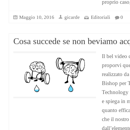
proprio caso
Maggio 10, 2016
gicarde
Editoriali
0
Cosa succede se non beviamo ac
Il bel video
proporvi que
realizzato d
Bishop per 
Technology 
e spiega in 
quanto effica
che il nostr
dall’elemento