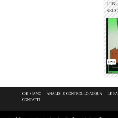
L’IN
SEC
CHI SIAMO
ANALISI E CONTROLLO ACQUA
LE F
CONTATTI