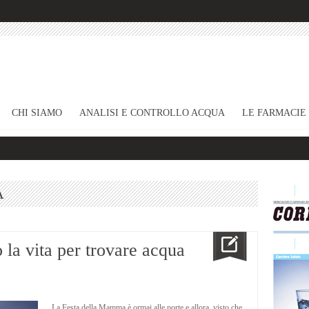
CHI SIAMO
ANALISI E CONTROLLO ACQUA
LE FARMACIE
A
la vita per trovare acqua
La Festa della Mamma è ormai alle porte e allora, visto che