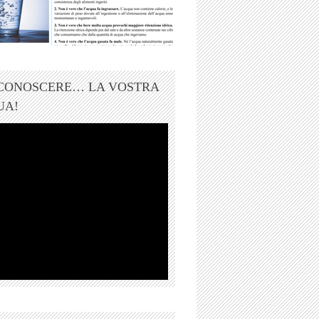
 CONOSCERE… LA VOSTRA
UA!