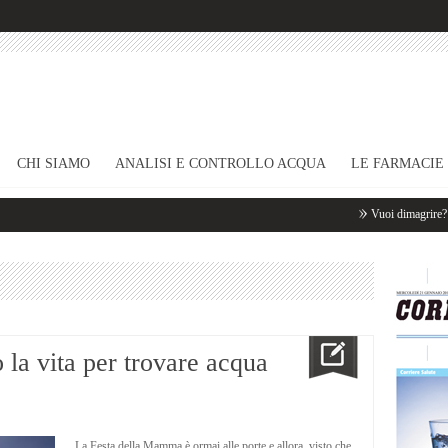
CHI SIAMO
ANALISI E CONTROLLO ACQUA
LE FARMACIE
Vuoi dimagrire? Bev
la vita per trovare acqua
La Festa della Mamma è ormai alle porte e allora, visto che