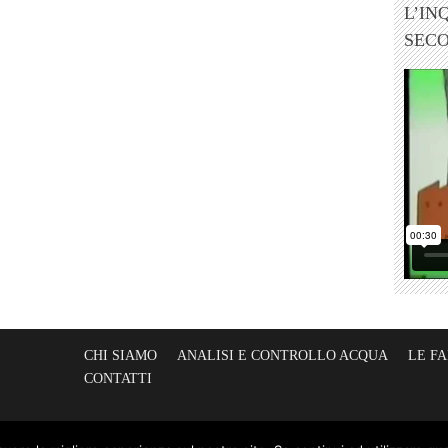
L’IN
SEC
CHI SIAMO
ANALISI E CONTROLLO ACQUA
LE F
CONTATTI