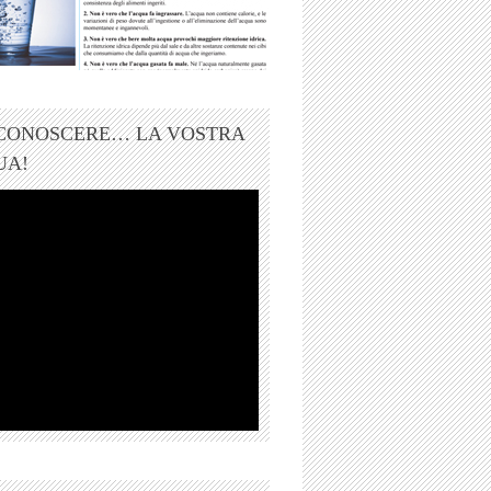
 CONOSCERE… LA VOSTRA
UA!