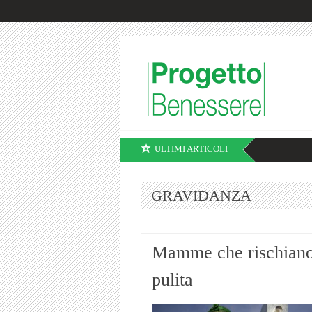
ULTIMI ARTICOLI
GRAVIDANZA
Mamme che rischiano 
pulita