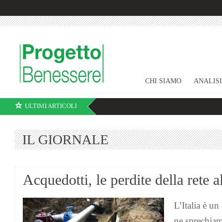
CHI SIAMO
ANALIS
ULTIMI ARTICOLI
IL GIORNALE
Acquedotti, le perdite della rete 
L’Italia è u
ne sprechiam