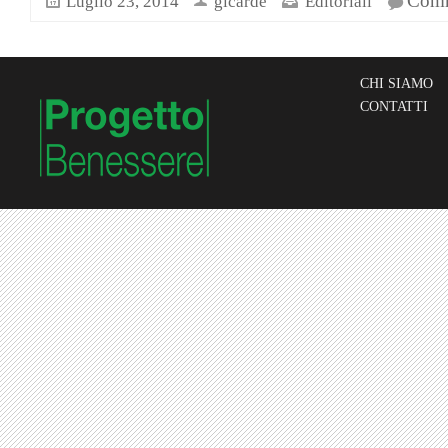
Comme
Luglio 23, 2014
gicarde
Editoriali
CHI SIAMO
CONTATTI