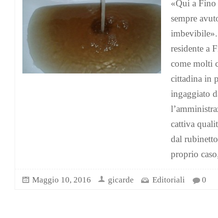
«Qui a Fino
sempre avuto
imbevibile»
residente a 
come molti c
cittadina in
ingaggiato d
l’amministra
cattiva quali
dal rubinett
proprio caso
Maggio 10, 2016
gicarde
Editoriali
0