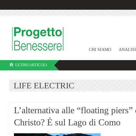
CHI SIAMO
ANALIS
ULTIMI ARTICOLI
LIFE ELECTRIC
L’alternativa alle “floating piers” 
Christo? È sul Lago di Como