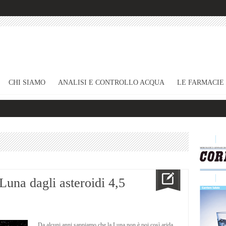
CHI SIAMO
ANALISI E CONTROLLO ACQUA
LE FARMACIE
Luna dagli asteroidi 4,5
Da alcuni anni sappiamo che la Luna non è poi così arida