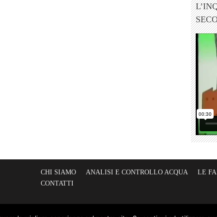
L’IN
SEC
CHI SIAMO
ANALISI E CONTROLLO ACQUA
LE F
CONTATTI