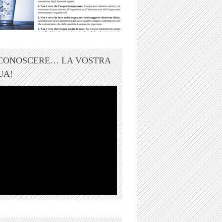
 CONOSCERE… LA VOSTRA
UA!