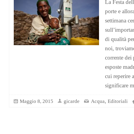
La Festa del
porte e allor
settimana ce
sull’importa
di qualità pe
noi, troviam
corrente dei 
esposte madr
cui reperire
significare m
,
Maggio 8, 2015
gicarde
Acqua
Editoriali