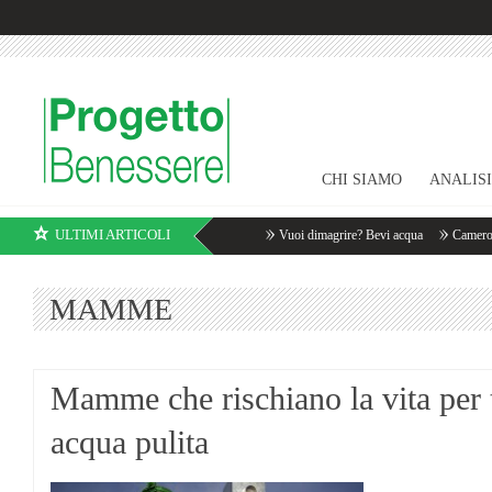
CHI SIAMO
ANALIS
ULTIMI ARTICOLI
Vuoi dimagrire? Bevi acqua
Cameron Di
MAMME
Mamme che rischiano la vita per 
acqua pulita