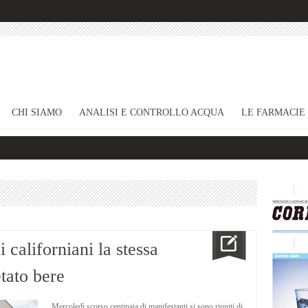
CHI SIAMO
ANALISI E CONTROLLO ACQUA
LE FARMACIE
 californiani la stessa
tato bere
Mercoledì scorso centinaia di manifestanti si sono riuniti di