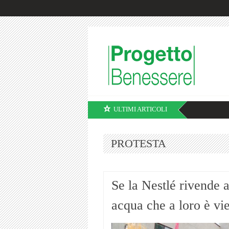
ULTIMI ARTICOLI
PROTESTA
Se la Nestlé rivende ai
acqua che a loro è vie