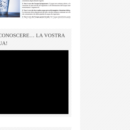
 CONOSCERE… LA VOSTRA
UA!