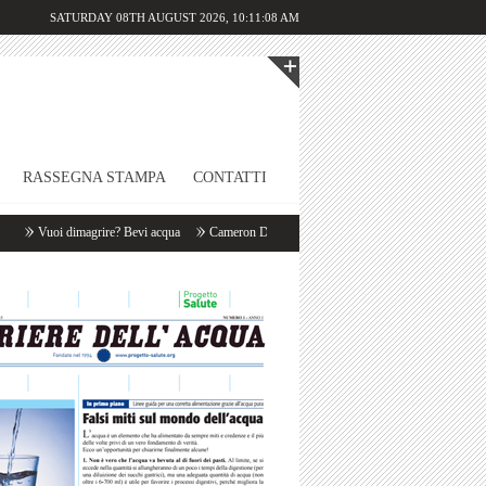
SATURDAY 08TH AUGUST 2026,
10:11:08 AM
RASSEGNA STAMPA
CONTATTI
Vuoi dimagrire? Bevi acqua
Cameron Diaz: «Appena mi sveglio bevo un litro d’acqua