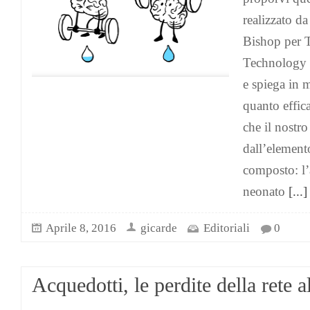
realizzato d
Bishop per 
Technology 
e spiega in 
quanto effica
che il nostr
dall’elemento
composto: l’
neonato
[...]
Aprile 8, 2016
gicarde
Editoriali
0
Acquedotti, le perdite della rete 