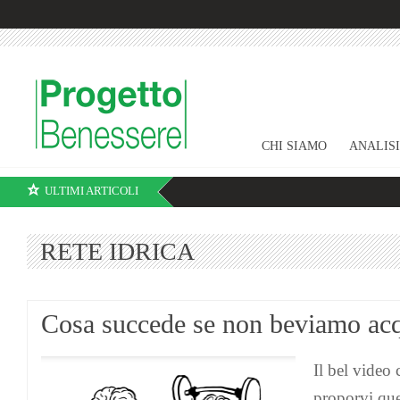
CHI SIAMO
ANALIS
ULTIMI ARTICOLI
RETE IDRICA
Cosa succede se non beviamo ac
Il bel video
proporvi que