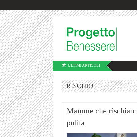
ULTIMI ARTICOLI
RISCHIO
Mamme che rischiano 
pulita