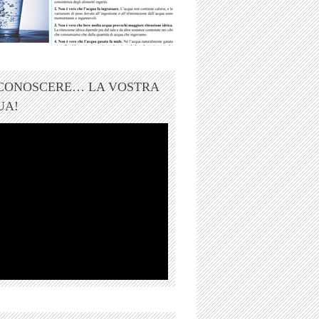
 CONOSCERE… LA VOSTRA
UA!