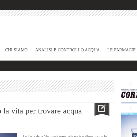
CHI SIAMO
ANALISI E CONTROLLO ACQUA
LE FARMACIE
la vita per trovare acqua
La Festa della Mamma è ormai alle porte e allora, visto che