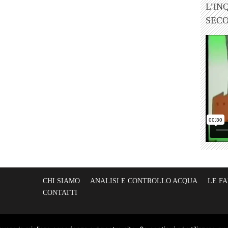
L’IN
SEC
CHI SIAMO
ANALISI E CONTROLLO ACQUA
LE F
CONTATTI