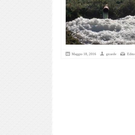
Maggio 18, 2016
gicarde
Editor