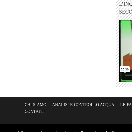
L’IN
SEC
CHI SIAMO
ANALISI E CONTROLLO ACQUA
LE F
CONTATTI