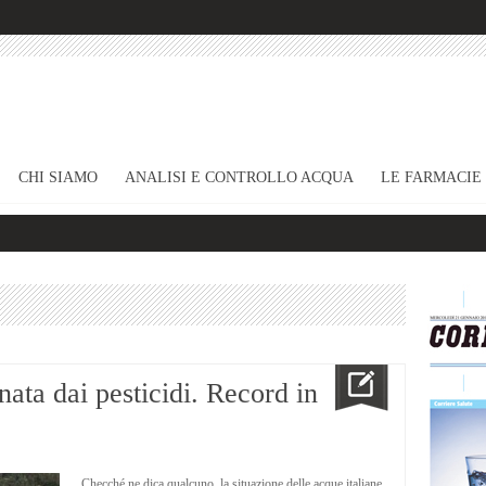
CHI SIAMO
ANALISI E CONTROLLO ACQUA
LE FARMACIE
nata dai pesticidi. Record in
Checché ne dica qualcuno, la situazione delle acque italiane