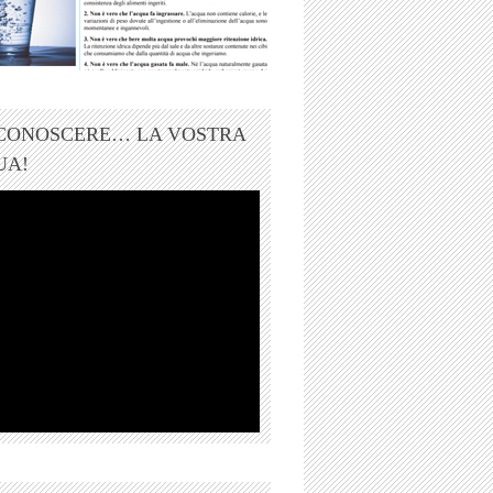
 CONOSCERE… LA VOSTRA
UA!