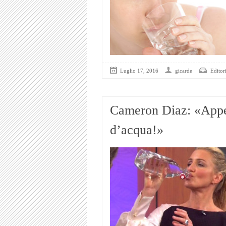
Luglio 17, 2016
gicarde
Editori
Cameron Diaz: «Appen
d’acqua!»