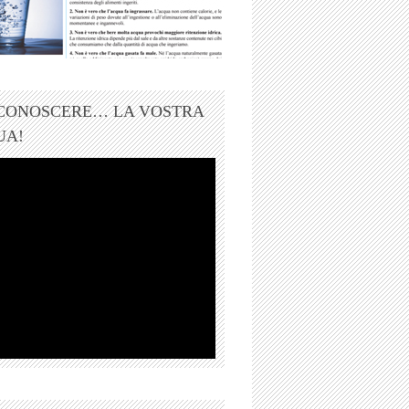
 CONOSCERE… LA VOSTRA
UA!