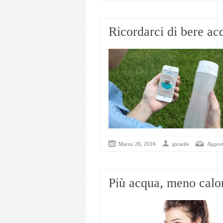
Ricordarci di bere ac
Marzo 26, 2016
gicarde
Appro
Più acqua, meno calo