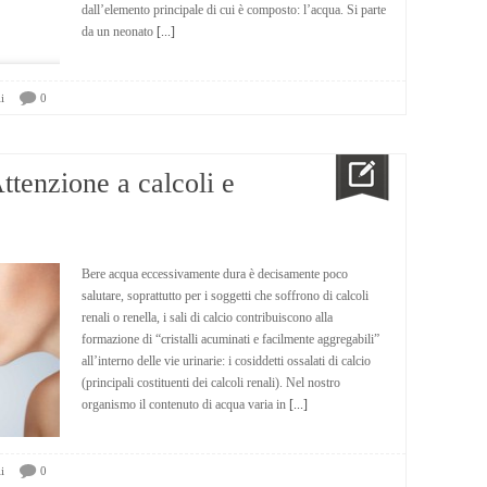
dall’elemento principale di cui è composto: l’acqua. Si parte
da un neonato
[...]
i
0
tenzione a calcoli e
Bere acqua eccessivamente dura è decisamente poco
salutare, soprattutto per i soggetti che soffrono di calcoli
renali o renella, i sali di calcio contribuiscono alla
formazione di “cristalli acuminati e facilmente aggregabili”
all’interno delle vie urinarie: i cosiddetti ossalati di calcio
(principali costituenti dei calcoli renali). Nel nostro
organismo il contenuto di acqua varia in
[...]
i
0