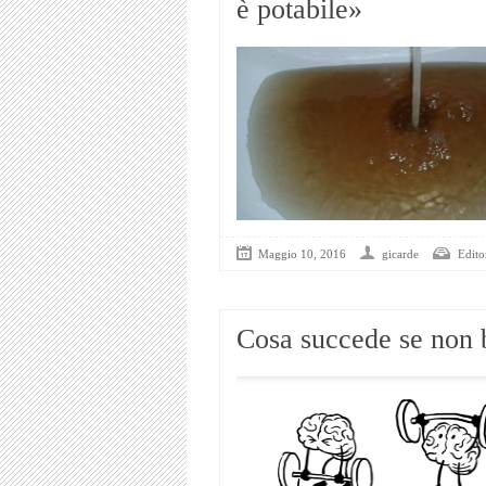
è potabile»
Maggio 10, 2016
gicarde
Editor
Cosa succede se non