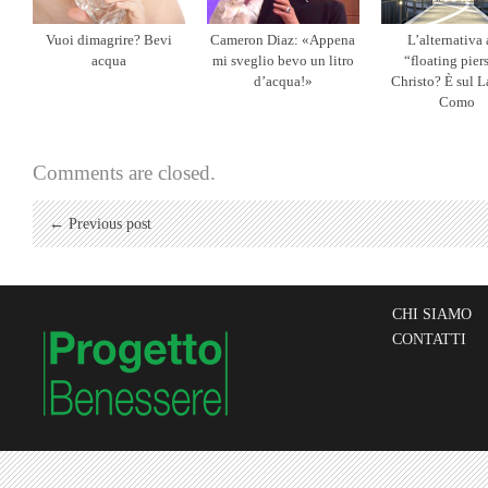
Vuoi dimagrire? Bevi
Cameron Diaz: «Appena
L’alternativa 
acqua
mi sveglio bevo un litro
“floating pier
d’acqua!»
Christo? È sul L
Como
Comments are closed.
← Previous post
CHI SIAMO
CONTATTI