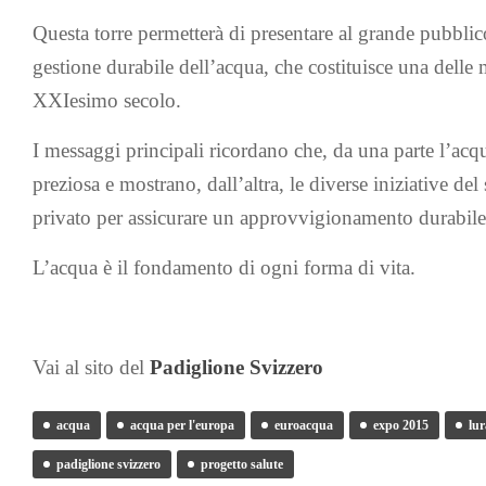
Questa torre permetterà di presentare al grande pubblico 
gestione durabile dell’acqua, che costituisce una delle 
XXIesimo secolo.
I messaggi principali ricordano che, da una parte l’acqu
preziosa e mostrano, dall’altra, le diverse iniziative del
privato per assicurare un approvvigionamento durabile 
L’acqua è il fondamento di ogni forma di vita.
Vai al sito del
Padiglione Svizzero
acqua
acqua per l'europa
euroacqua
expo 2015
lur
padiglione svizzero
progetto salute