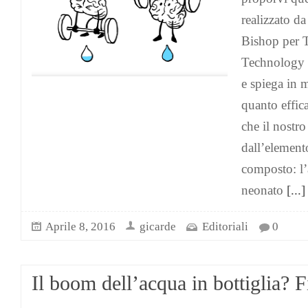
realizzato d
Bishop per 
Technology 
e spiega in 
quanto effica
che il nostr
dall’elemento
composto: l’
neonato
[...]
Aprile 8, 2016
gicarde
Editoriali
0
Il boom dell’acqua in bottiglia? F