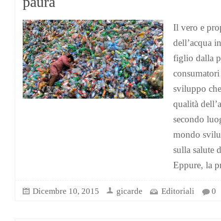
paura
Il vero e p
dell’acqua in
figlio dalla 
consumatori 
sviluppo che
qualità dell’
secondo luog
mondo svilup
sulla salute 
Eppure, la p
Dicembre 10, 2015
gicarde
Editoriali
0