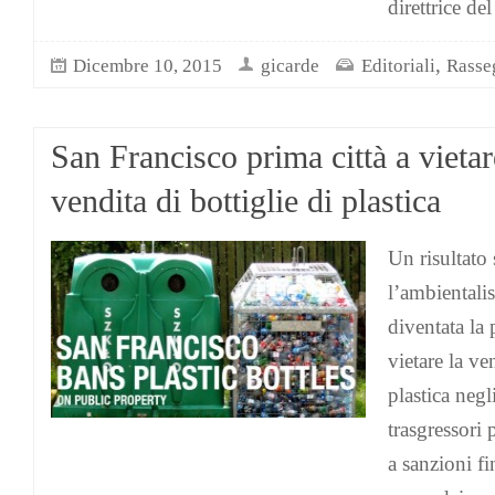
direttrice de
,
Dicembre 10, 2015
gicarde
Editoriali
Rasse
San Francisco prima città a vietar
vendita di bottiglie di plastica
Un risultato 
l’ambientali
diventata la
vietare la ve
plastica negl
trasgressori 
a sanzioni fi