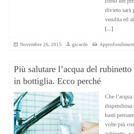
corso dei pro
divieto sarà 
vendita ed al
[...]
Novembre 26, 2015
gicarde
Approfondiment
Più salutare l’acqua del rubinetto 
in bottiglia. Ecco perché
Che l’acqua i
dispendiosa 
basti pensare
volte più cos
rubinetto, e 