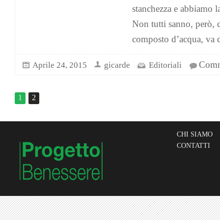
stanchezza e abbiamo la 
Non tutti sanno, però, 
composto d’acqua, va da
Comme
Aprile 24, 2015
gicarde
Editoriali
1
2
CHI SIAMO
CONTATTI