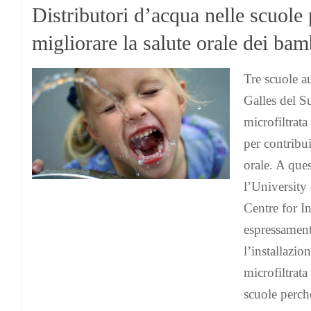
Distributori d’acqua nelle scuole 
migliorare la salute orale dei bam
Tre scuole a
Galles del 
microfiltrat
per contribui
orale. A que
l’University
Centre for I
espressament
l’installazio
microfiltrata
scuole perch