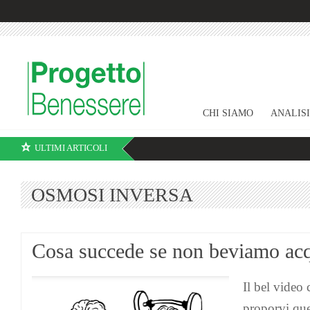
CHI SIAMO
ANALIS
ULTIMI ARTICOLI
OSMOSI INVERSA
Cosa succede se non beviamo ac
Il bel video
proporvi que