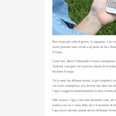
Bere acqua più volte al giorno, lo sappiamo, è un ver
nostre giornate siano serrati a tal punto da farci di
d’acqua.
Come fare, allora? Utilizzando il nostro smartphone. 
Android, concepite con il preciso intento di ricordar
bicchiere d’acqua.
Tra le tante che abbiamo testato, la più completa è c
sul vostro smartphone, non dovrete fare altro che ins
l’app ci suggerirà immediatamente la dose corretta
Oltre al peso, l’app ci farà altre domande come, ad
notifica con cui ci viene detto che è il momento di 
l’app possa calcolare quanta ancora dobbiamo berne 