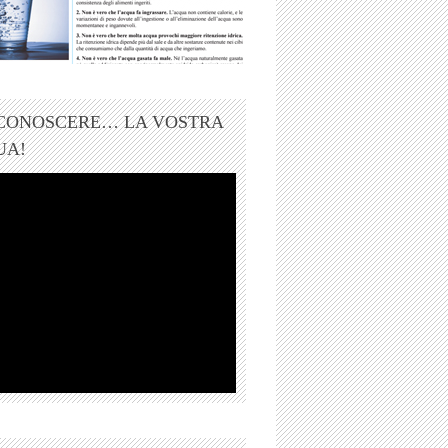
 CONOSCERE… LA VOSTRA
UA!