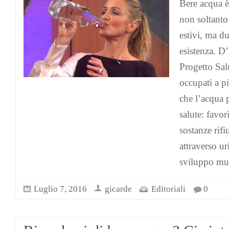
Bere acqua è
non soltanto
estivi, ma du
esistenza. D’
Progetto Sal
occupati a pi
che l’acqua 
salute: favor
sostanze rifi
attraverso ur
sviluppo mu
Luglio 7, 2016
gicarde
Editoriali
0