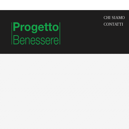
CHI SIAMO
CONTATTI