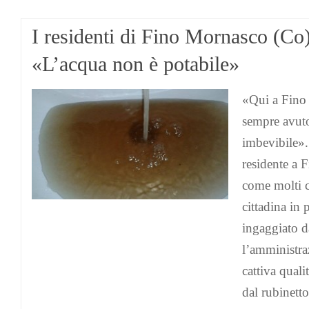
I residenti di Fino Mornasco (Co)
«L’acqua non è potabile»
«Qui a Fino
sempre avuto
imbevibile»
residente a 
come molti c
cittadina in
ingaggiato d
l’amministra
cattiva quali
dal rubinett