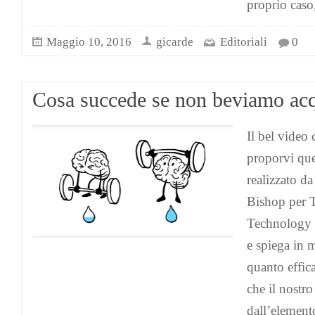
proprio caso
Maggio 10, 2016
gicarde
Editoriali
0
Cosa succede se non beviamo ac
Il bel video
proporvi que
realizzato d
Bishop per 
Technology 
e spiega in 
quanto effica
che il nostr
dall’elemento