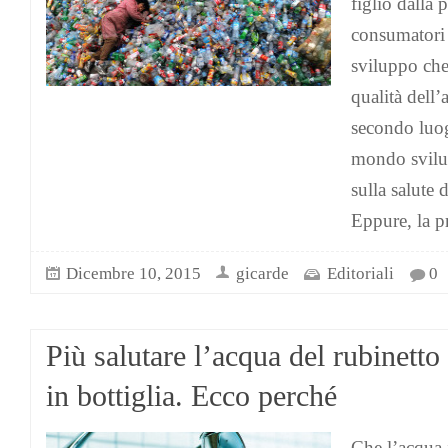
figlio dalla 
consumatori 
sviluppo che
qualità dell’
secondo luog
mondo svilup
sulla salute 
Eppure, la p
Dicembre 10, 2015
gicarde
Editoriali
0
Più salutare l’acqua del rubinetto 
in bottiglia. Ecco perché
Che l’acqua i