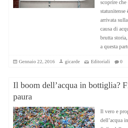
scoprire che 
statunitense 
arrivata sull
causa di acq
brutta storia
a questa par
Gennaio 22, 2016
gicarde
Editoriali
0
Il boom dell’acqua in bottiglia? F
paura
Il vero e p
dell’acqua in