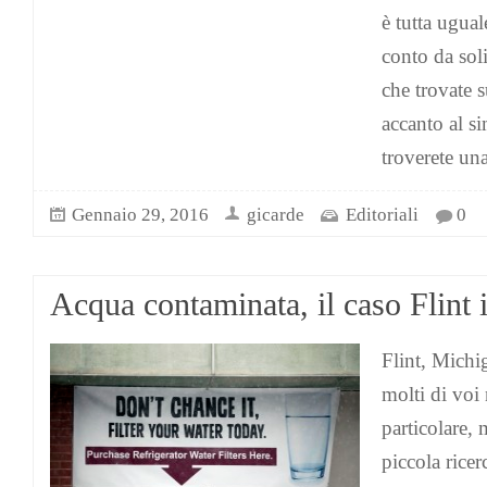
è tutta ugual
conto da soli
che trovate su
accanto al si
troverete un
Gennaio 29, 2016
gicarde
Editoriali
0
Acqua contaminata, il caso Flint 
Flint, Michi
molti di voi 
particolare, 
piccola ricer