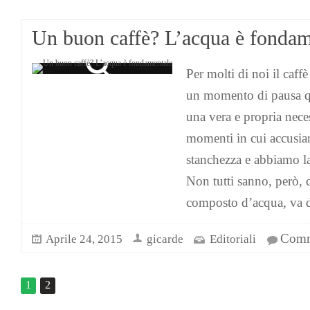
Un buon caffè? L’acqua è fondam
Per molti di noi il caffè
un momento di pausa q
una vera e propria neces
momenti in cui accusia
stanchezza e abbiamo la 
Non tutti sanno, però, 
composto d’acqua, va da
Comme
Aprile 24, 2015
gicarde
Editoriali
1
2