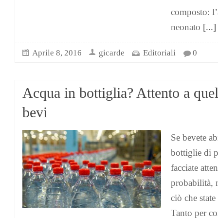
composto: l’
neonato
[...]
Aprile 8, 2016
gicarde
Editoriali
0
Acqua in bottiglia? Attento a que
bevi
Se bevete ab
bottiglie di 
facciate att
probabilità, 
ciò che stat
Tanto per co