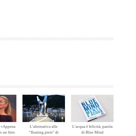
 «Appena
L’alternativa alle
L’acqua è felicità, parola
o un litro
“floating piers” di
di Blue Mind