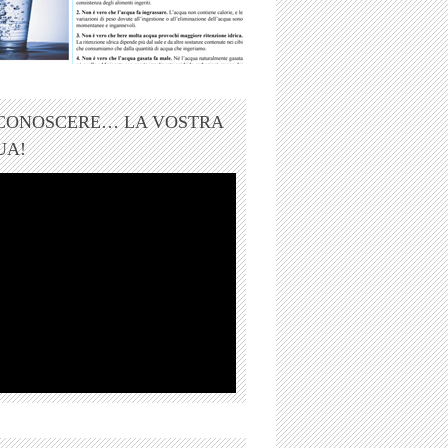
 CONOSCERE… LA VOSTRA
UA!