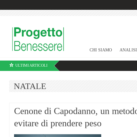
CHI SIAMO
ANALIS
ULTIMI ARTICOLI
NATALE
Cenone di Capodanno, un metodo
evitare di prendere peso