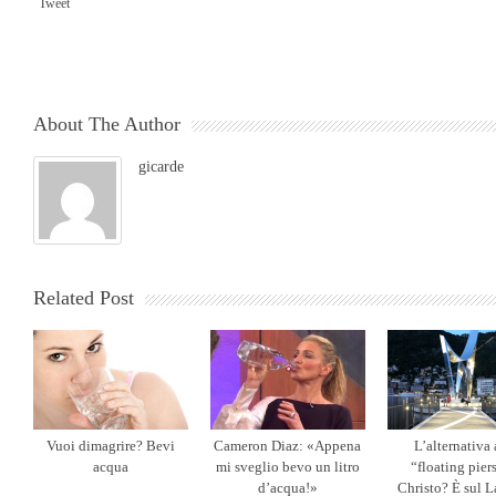
Tweet
About The Author
gicarde
Related Post
Vuoi dimagrire? Bevi
Cameron Diaz: «Appena
L’alternativa 
acqua
mi sveglio bevo un litro
“floating pier
d’acqua!»
Christo? È sul L