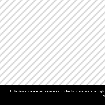
Utilizziamo i cookie per essere sicuri che tu possa avere la migli
c