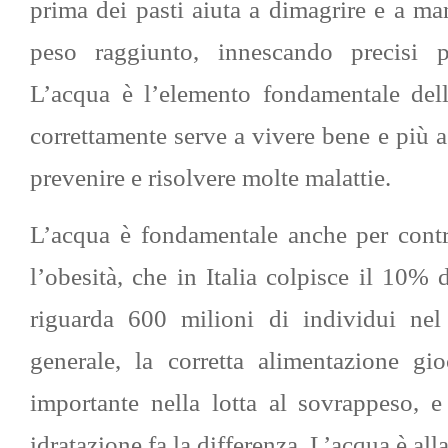
prima dei pasti aiuta a dimagrire e a ma
peso raggiunto, innescando precisi pr
L’acqua è l’elemento fondamentale dell
correttamente serve a vivere bene e più a
prevenire e risolvere molte malattie.
L’acqua è fondamentale anche per contri
l’obesità, che in Italia colpisce il 10% 
riguarda 600 milioni di individui ne
generale, la corretta alimentazione g
importante nella lotta al sovrappeso, e
idratazione fa la differenza. L’acqua è all