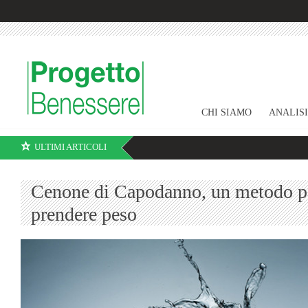
CHI SIAMO
ANALIS
ULTIMI ARTICOLI
Cenone di Capodanno, un metodo pe
prendere peso