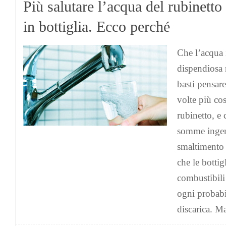
Più salutare l’acqua del rubinetto 
in bottiglia. Ecco perché
Che l’acqua i
dispendiosa 
basti pensare
volte più cos
rubinetto, e 
somme ingen
smaltimento 
che le bottig
combustibili 
ogni probabil
discarica. Ma