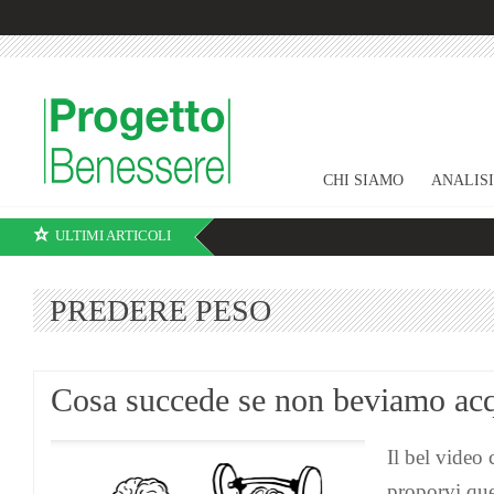
CHI SIAMO
ANALIS
ULTIMI ARTICOLI
PREDERE PESO
Cosa succede se non beviamo ac
Il bel video
proporvi que