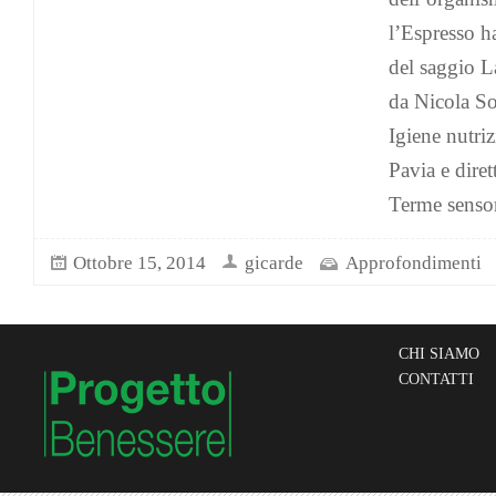
l’Espresso ha
del saggio La
da Nicola So
Igiene nutriz
Pavia e diret
Terme sensor
Ottobre 15, 2014
gicarde
Approfondimenti
CHI SIAMO
CONTATTI