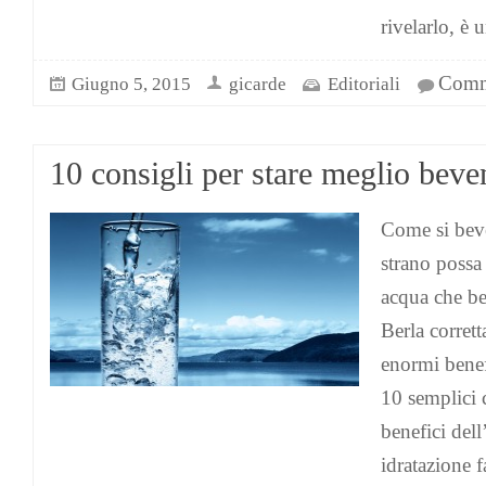
rivelarlo, è 
Comme
Giugno 5, 2015
gicarde
Editoriali
10 consigli per stare meglio bev
Come si bev
strano possa 
acqua che bev
Berla corret
enormi benef
10 semplici 
benefici dell
idratazione 