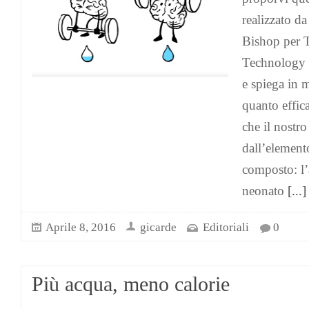
realizzato d
Bishop per 
Technology 
e spiega in 
quanto effica
che il nostr
dall’elemento
composto: l’
neonato
[...]
Aprile 8, 2016
gicarde
Editoriali
0
Più acqua, meno calorie