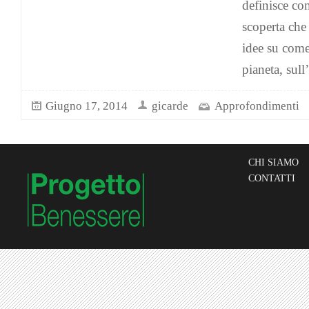
definisce co
scoperta che
idee su come
pianeta, sull
Giugno 17, 2014
gicarde
Approfondimenti
CHI SIAMO
CONTATTI