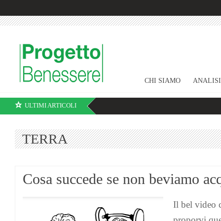
CHI SIAMO
ANALIS
ULTIMI ARTICOLI
TERRA
Cosa succede se non beviamo ac
Il bel video
proporvi que