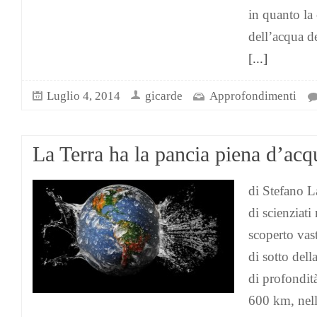
in quanto la
dell’acqua d
[...]
Luglio 4, 2014
gicarde
Approfondimenti
La Terra ha la pancia piena d’acq
di Stefano 
di scienziat
scoperto vas
di sotto della
di profondit
600 km, nell