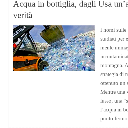
Acqua in bottiglia, dagli Usa un
verità
I nomi sulle
studiati per 
mente immagi
incontaminate
montagna. A
strategia di
ottenuto un 
Mentre una v
lusso, una “s
l’acqua in bo
punto fermo 