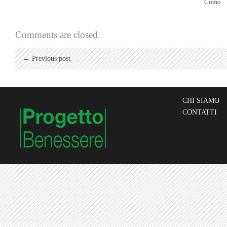
Como
Comments are closed.
← Previous post
CHI SIAMO
CONTATTI