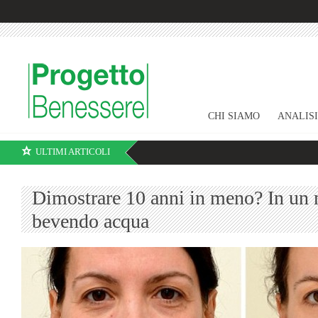
CHI SIAMO
ANALIS
ULTIMI ARTICOLI
Dimostrare 10 anni in meno? In un 
bevendo acqua