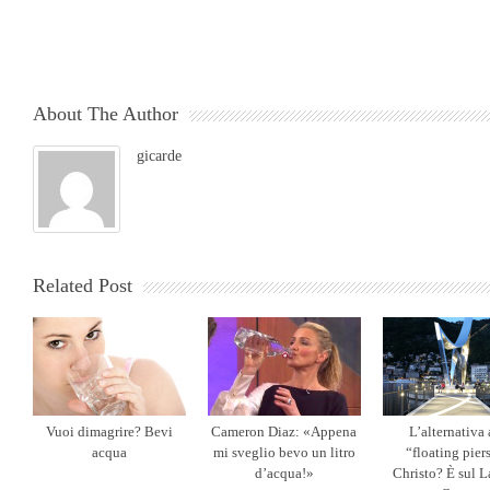
About The Author
gicarde
Related Post
Vuoi dimagrire? Bevi
Cameron Diaz: «Appena
L’alternativa 
acqua
mi sveglio bevo un litro
“floating pier
d’acqua!»
Christo? È sul L