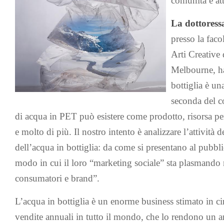
comunità e att
La dottoress
presso la fac
Arti Creative
Melbourne, ha
bottiglia è un
seconda del co
di acqua in PET può esistere come prodotto, risorsa pers
e molto di più. Il nostro intento è analizzare l’attività 
dell’acqua in bottiglia: da come si presentano al pubblico
modo in cui il loro “marketing sociale” sta plasmando 
consumatori e brand”.
L’acqua in bottiglia è un enorme business stimato in ci
vendite annuali in tutto il mondo, che lo rendono un 