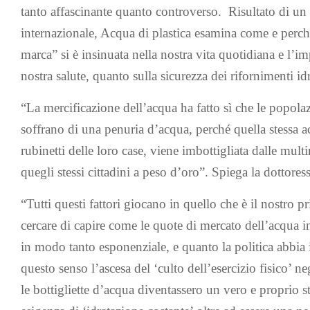
tanto affascinante quanto controverso. Risultato di un
internazionale,
A
cqua di plastica
esamina come e perché
marca” si è insinuata nella nostra vita quotidiana e l’im
nostra salute, quanto sulla sicurezza dei rifornimenti idr
“La mercificazione dell’acqua ha fatto sì che le popolaz
soffrano di una penuria d’acqua, perché quella stessa a
rubinetti delle loro case, viene imbottigliata dalle mult
quegli stessi cittadini a peso d’oro”. Spiega la dottoress
“Tutti questi fattori giocano in quello che è il nostro p
cercare di capire come le quote di mercato dell’acqua in
in modo tanto esponenziale, e quanto la politica abbia i
questo senso l’ascesa del ‘culto dell’esercizio fisico’ ne
le bottigliette d’acqua diventassero un vero e proprio 