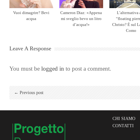
Vuoi dimagrire? Bevi
Cameron Diaz: «Appena
L’alternativa 
acqua
mi sveglio bevo un litro
“floating pier
d’acqua!»
Christo? È sul L
Como
Leave A Response
You must be
logged in
to post a comment.
← Previous post
CHI SIAMO
CONTATTI