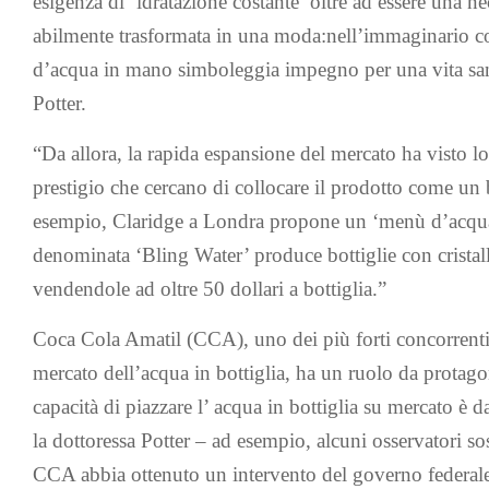
esigenza di ‘idratazione costante’ oltre ad essere una nec
abilmente trasformata in una moda:nell’immaginario col
d’acqua in mano simboleggia impegno per una vita sana
Potter.
“Da allora, la rapida espansione del mercato ha visto l
prestigio che cercano di collocare il prodotto come un 
esempio, Claridge a Londra propone un ‘menù d’acqua
denominata ‘Bling Water’ produce bottiglie con cristal
vendendole ad oltre 50 dollari a bottiglia.”
Coca Cola Amatil (CCA), uno dei più forti concorrenti 
mercato dell’acqua in bottiglia, ha un ruolo da protagon
capacità di piazzare l’ acqua in bottiglia su mercato è 
la dottoressa Potter – ad esempio, alcuni osservatori s
CCA abbia ottenuto un intervento del governo federale 