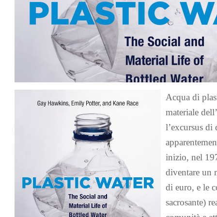
Acqua di plast
materiale dell
l’excursus di
apparentement
inizio, nel 19
diventare un 
di euro, e le 
sacrosante) re