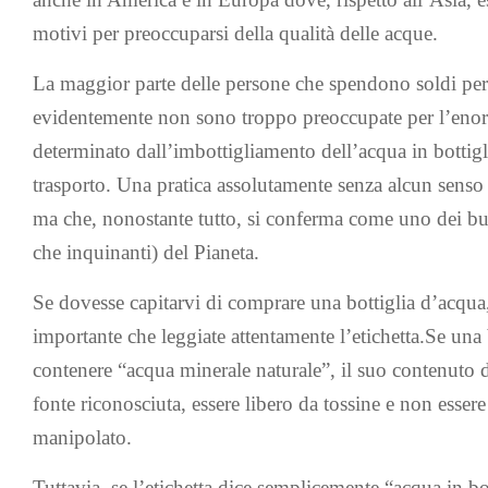
motivi per preoccuparsi della qualità delle acque.
La maggior parte delle persone che spendono soldi per 
evidentemente non sono troppo preoccupate per l’eno
determinato dall’imbottigliamento dell’acqua in bottiglie
trasporto. Una pratica assolutamente senza alcun senso 
ma che, nonostante tutto, si conferma come uno dei busi
che inquinanti) del Pianeta.
Se dovesse capitarvi di comprare una bottiglia d’acqua
importante che leggiate attentamente l’etichetta.Se una b
contenere “acqua minerale naturale”, il suo contenuto
fonte riconosciuta, essere libero da tossine e non esse
manipolato.
Tuttavia, se l’etichetta dice semplicemente “acqua in bo