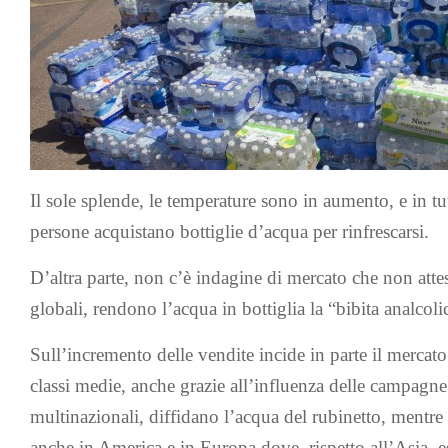
Il sole splende, le temperature sono in aumento, e in tut
persone acquistano bottiglie d’acqua per rinfrescarsi.
D’altra parte, non c’è indagine di mercato che non attest
globali, rendono l’acqua in bottiglia la “bibita analco
Sull’incremento delle vendite incide in parte il mercato
classi medie, anche grazie all’influenza delle campagne
multinazionali, diffidano l’acqua del rubinetto, mentr
anche in America e in Europa dove, rispetto all’Asia, 