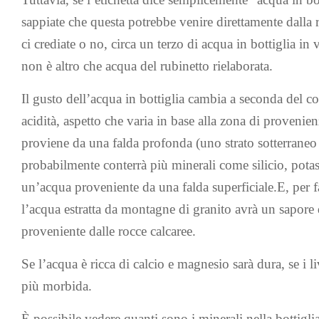
sappiate che questa potrebbe venire direttamente dalla re
ci crediate o no, circa un terzo di acqua in bottiglia in
non è altro che acqua del rubinetto rielaborata.
Il gusto dell’acqua in bottiglia cambia a seconda del c
acidità, aspetto che varia in base alla zona di provenie
proviene da una falda profonda (uno strato sotterraneo 
probabilmente conterrà più minerali come silicio, potass
un’acqua proveniente da una falda superficiale.E, per f
l’acqua estratta da montagne di granito avrà un sapore d
proveniente dalle rocce calcaree.
Se l’acqua è ricca di calcio e magnesio sarà dura, se i l
più morbida.
È possibile vedere quanti sono i minerali nella bottiglia