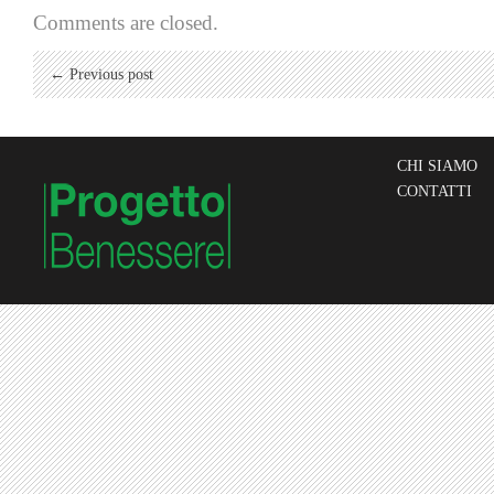
Comments are closed.
← Previous post
CHI SIAMO
CONTATTI