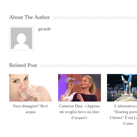
About The Author
gicarde
Related Post
Vuoi dimagrire? Bevi
Cameron Diaz: «Appena
L’alternativa 
acqua
mi sveglio bevo un litro
“floating pier
d’acqua!»
Christo? È sul L
Como