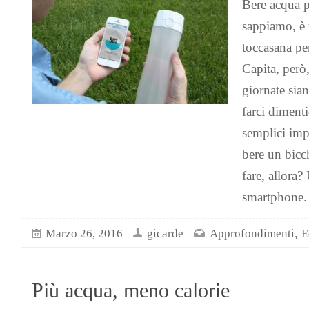
Bere acqua p
sappiamo, è 
toccasana pe
Capita, però,
giornate sian
farci dimenti
semplici imp
bere un bic
fare, allora?
smartphone. 
,
Marzo 26, 2016
gicarde
Approfondimenti
E
Più acqua, meno calorie