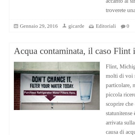
accanto al si
troverete un
Gennaio 29, 2016
gicarde
Editoriali
0
Acqua contaminata, il caso Flint 
Flint, Michi
molti di voi 
particolare, 
piccola ricer
scoprire che 
statunitense 
arrivata sull
causa di acq