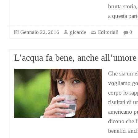
brutta storia
a questa par
Gennaio 22, 2016
gicarde
Editoriali
0
L’acqua fa bene, anche all’umore
Che sia un e
vogliamo god
corpo lo sap
risultati di 
americano pu
dicono che l
benefici anc