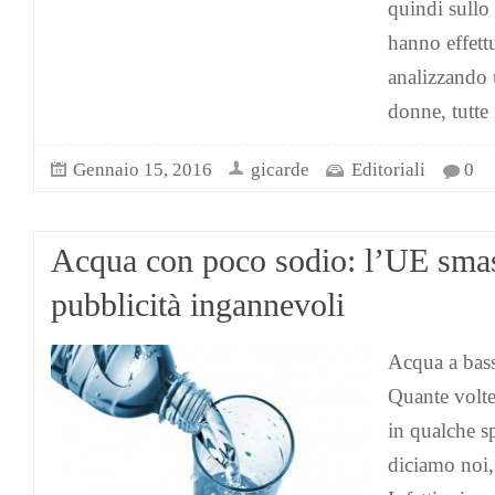
quindi sullo s
hanno effett
analizzando
donne, tutte 
Gennaio 15, 2016
gicarde
Editoriali
0
Acqua con poco sodio: l’UE smas
pubblicità ingannevoli
Acqua a bass
Quante volte 
in qualche s
diciamo noi,