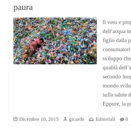
paura
Il vero e p
dell’acqua in
figlio dalla 
consumatori 
sviluppo che
qualità dell’
secondo luog
mondo svilup
sulla salute 
Eppure, la p
Dicembre 10, 2015
gicarde
Editoriali
0