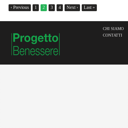
‹
Previous
1
2
3
4
Next
›
Last
»
CHI SIAMO
CONTATTI