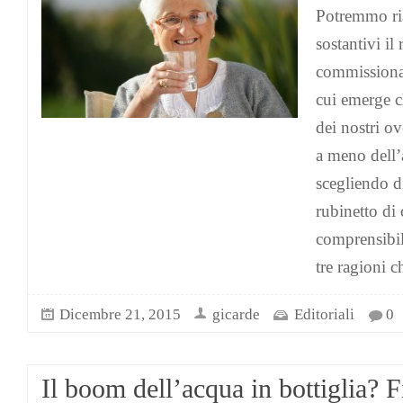
Potremmo ria
sostantivi il 
commissionat
cui emerge ch
dei nostri o
a meno dell’
scegliendo d
rubinetto di 
comprensibil
tre ragioni 
Dicembre 21, 2015
gicarde
Editoriali
0
Il boom dell’acqua in bottiglia? F